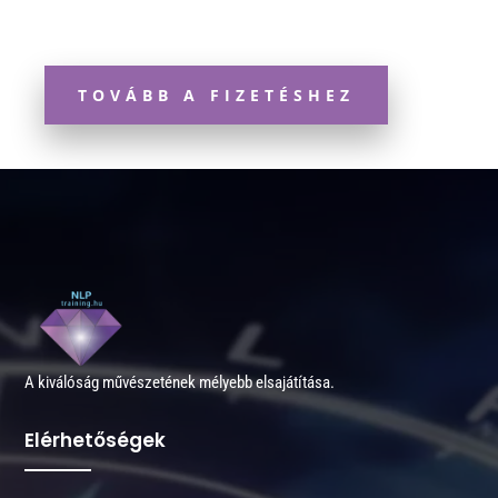
TOVÁBB A FIZETÉSHEZ
A kiválóság művészetének mélyebb elsajátítása.
Elérhetőségek