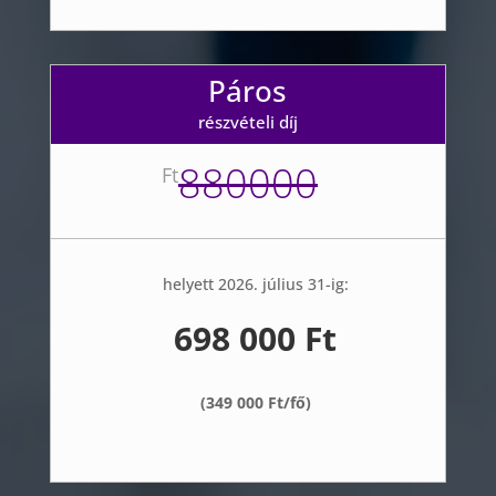
Páros
részvételi díj
880000
Ft
helyett 2026. július 31-ig:
698 000 Ft
(349 000 Ft/fő)