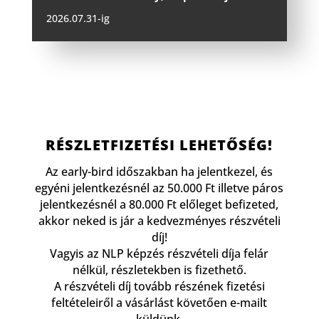
2026.07.31-ig
RÉSZLETFIZETÉSI LEHETŐSÉG!
Az early-bird időszakban ha jelentkezel, és
egyéni jelentkezésnél az 50.000 Ft illetve páros
jelentkezésnél a 80.000 Ft előleget befizeted,
akkor neked is jár a kedvezményes részvételi
díj!
Vagyis az NLP képzés részvételi díja felár
nélkül, részletekben is fizethető.
A részvételi díj tovább részének fizetési
feltételeiről a vásárlást követően e-mailt
küldünk.