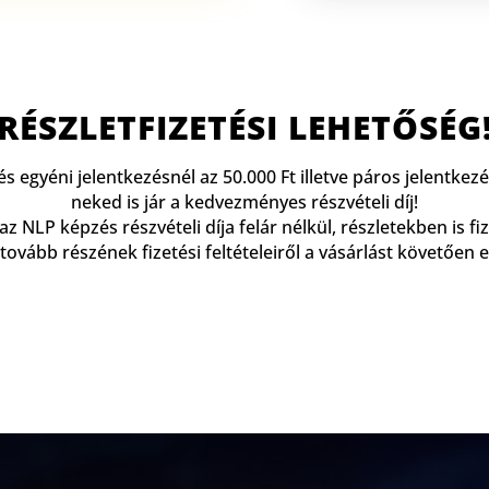
RÉSZLETFIZETÉSI LEHETŐSÉG
és egyéni jelentkezésnél az 50.000 Ft illetve páros jelentkezé
neked is jár a kedvezményes részvételi díj!
az NLP képzés részvételi díja felár nélkül, részletekben is fi
j tovább részének fizetési feltételeiről a vásárlást követően 