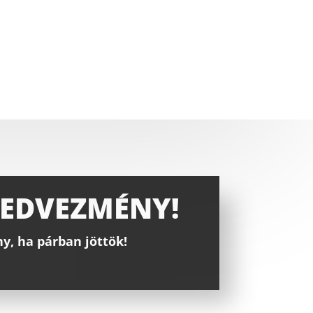
KEDVEZMÉNY!
, ha párban jöttök!