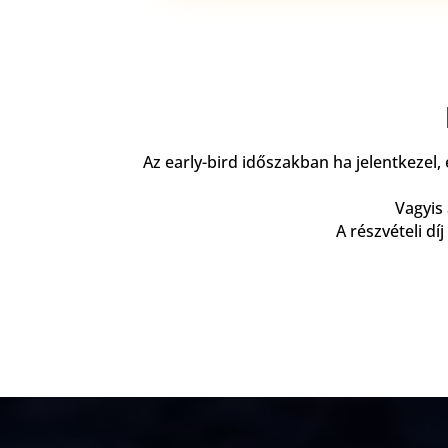
Az early-bird időszakban ha jelentkezel, 
Vagyis 
A részvételi dí