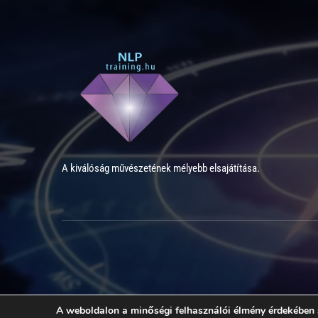
A kiválóság művészetének mélyebb elsajátítása.
A weboldalon a minőségi felhasználói élmény érdekében 