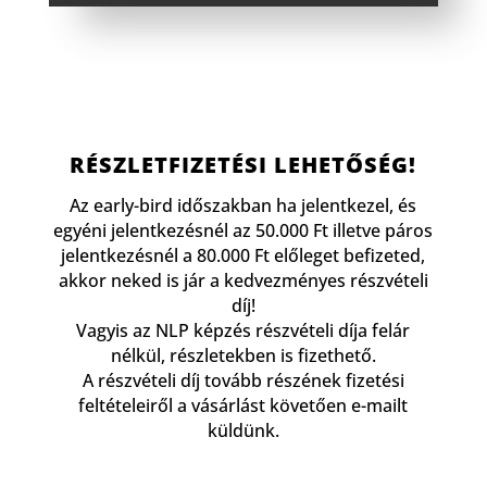
RÉSZLETFIZETÉSI LEHETŐSÉG!
Az early-bird időszakban ha jelentkezel, és
egyéni jelentkezésnél az 50.000 Ft illetve páros
jelentkezésnél a 80.000 Ft előleget befizeted,
akkor neked is jár a kedvezményes részvételi
díj!
Vagyis az NLP képzés részvételi díja felár
nélkül, részletekben is fizethető.
A részvételi díj tovább részének fizetési
feltételeiről a vásárlást követően e-mailt
küldünk.