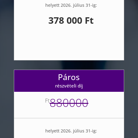
helyett 2026. július 31-ig:
378 000 Ft
Páros
részvételi díj
880000
Ft
helyett 2026. július 31-ig: