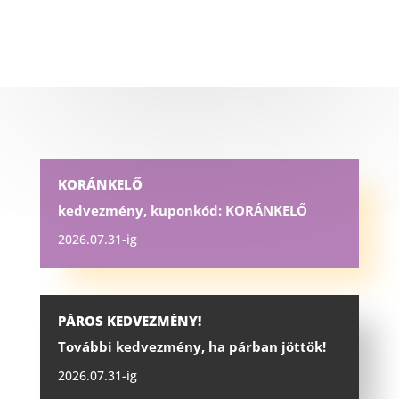
KORÁNKELŐ
kedvezmény, kuponkód: KORÁNKELŐ
2026.07.31-ig
PÁROS KEDVEZMÉNY!
További kedvezmény, ha párban jöttök!
2026.07.31-ig