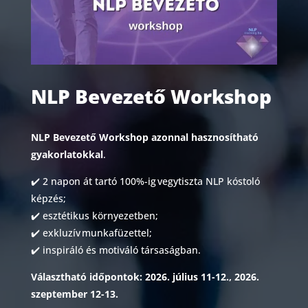
NLP Bevezető Workshop
NLP Bevezető Workshop azonnal hasznosítható
gyakorlatokkal
.
✔️ 2 napon át tartó 100%-ig vegytiszta NLP kóstoló
képzés;
✔️ esztétikus környezetben;
✔️ exkluzív munkafüzettel;
✔️ inspiráló és motiváló társaságban.
Választható időpontok: 2026. július 11-12., 2026.
szeptember 12-13.