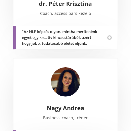
dr. Péter Krisztina
Coach, access bars kezelő
"Az NLP képzés olyan, mintha merítenénk
egyet egy kreatív kincsestárából, azért
hogy jobb, tudatosabb életet éljünk.
Nagy Andrea
Business coach, tréner