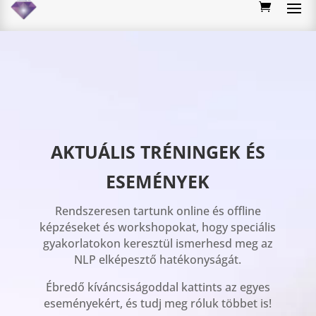
AKTUÁLIS TRÉNINGEK ÉS
ESEMÉNYEK
Rendszeresen tartunk online és offline
képzéseket és workshopokat, hogy speciális
gyakorlatokon keresztül ismerhesd meg az
NLP elképesztő hatékonyságát.
Ébredő kíváncsiságoddal kattints az egyes
eseményekért, és tudj meg róluk többet is!