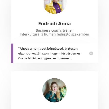
Endrődi Anna
Business coach, tréner
Interkulturális humán fejlesztő szakember
"Ahogy a honlapot böngészed, biztosan
elgondolkoztál azon, hogy miért érdemes
Csaba NLP-tréningjén részt venned.