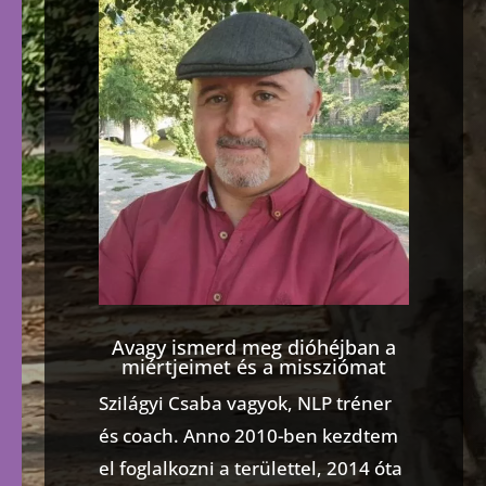
Avagy ismerd meg dióhéjban a
miértjeimet és a missziómat
Szilágyi Csaba vagyok, NLP tréner
és coach. Anno 2010-ben kezdtem
el foglalkozni a területtel, 2014 óta