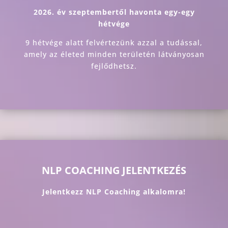
2026. év szeptembertől havonta egy-egy
hétvége
9 hétvége alatt felvértezünk azzal a tudással,
amely az életed minden területén látványosan
fejlődhetsz.
NLP COACHING JELENTKEZÉS
Jelentkezz NLP Coaching alkalomra!