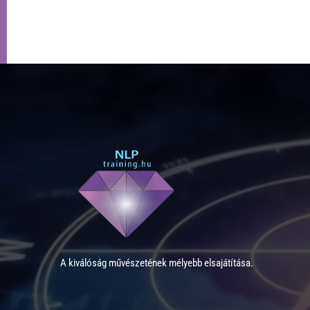
A kiválóság művészetének mélyebb elsajátítása.