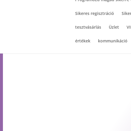
Sikeres regisztráció
Sike
tesztvásárlás
Üzlet
VI
értékek
kommunikáció