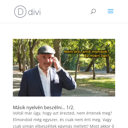
Másik nyelvén beszélni… 1/2.
Voltál már úgy, hogy azt érezted, nem értenek meg?
Elmondod még egyszer, és csak nem érti meg. Vagy
csak simán elbeszéltek egymás mellett? Most akkor ő